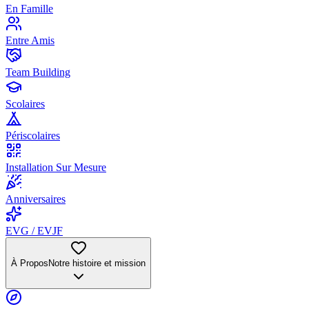
En Famille
Entre Amis
Team Building
Scolaires
Périscolaires
Installation Sur Mesure
Anniversaires
EVG / EVJF
À Propos
Notre histoire et mission