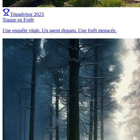
Tripadvisor 2023
Traque en Forêt
Une enquête vitale. Un agent disparu. Une forêt menacée.