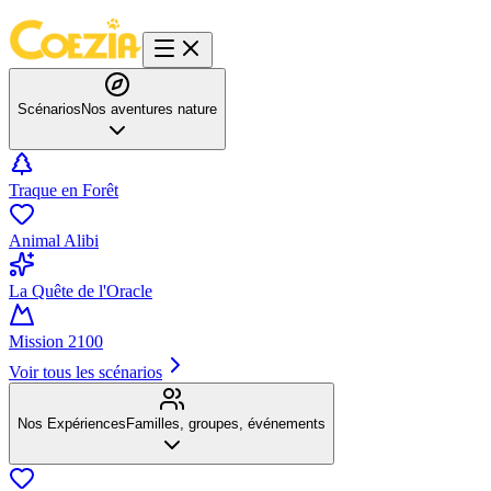
Scénarios
Nos aventures nature
Traque en Forêt
Animal Alibi
La Quête de l'Oracle
Mission 2100
Voir tous les scénarios
Nos Expériences
Familles, groupes, événements