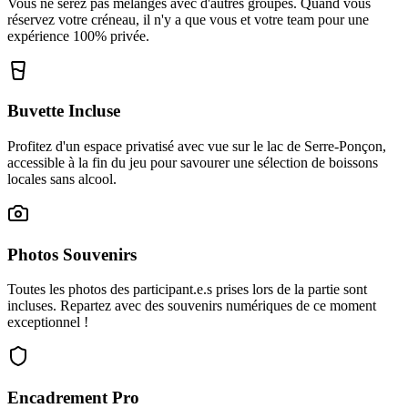
Vous ne serez pas mélangés avec d'autres groupes. Quand vous
réservez votre créneau, il n'y a que vous et votre team pour une
expérience 100% privée.
Buvette Incluse
Profitez d'un espace privatisé avec vue sur le lac de Serre-Ponçon,
accessible à la fin du jeu pour savourer une sélection de boissons
locales sans alcool.
Photos Souvenirs
Toutes les photos des participant.e.s prises lors de la partie sont
incluses. Repartez avec des souvenirs numériques de ce moment
exceptionnel !
Encadrement Pro