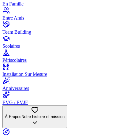
En Famille
Entre Amis
Team Building
Scolaires
Périscolaires
Installation Sur Mesure
Anniversaires
EVG / EVJF
À Propos
Notre histoire et mission