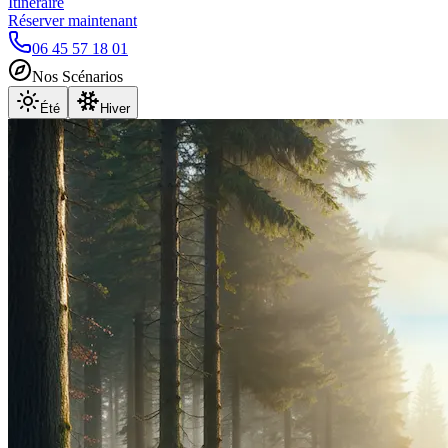
Itinéraire
Réserver maintenant
06 45 57 18 01
Nos Scénarios
Été
Hiver