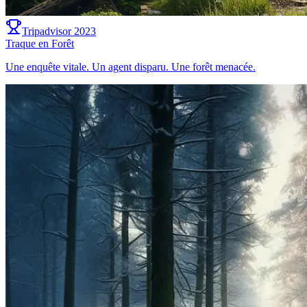
Tripadvisor 2023
Traque en Forêt
Une enquête vitale. Un agent disparu. Une forêt menacée.