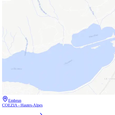
Embrun
COEZIA - Hautes-Alpes