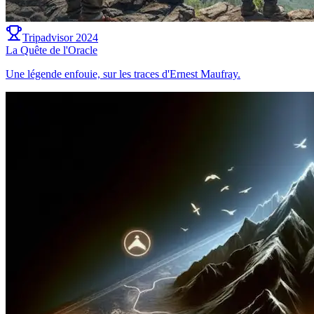
Tripadvisor 2024
La Quête de l'Oracle
Une légende enfouie, sur les traces d'Ernest Maufray.