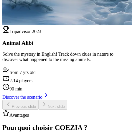
Tripadvisor 2023
Animal Alibi
Solve the mystery in English! Track down clues in nature to
discover what happened to the missing animals.
from 7 yrs old
2-14 players
90 min
Discover the scenario
Previous slide
Next slide
Avantages
Pourquoi choisir COEZIA ?