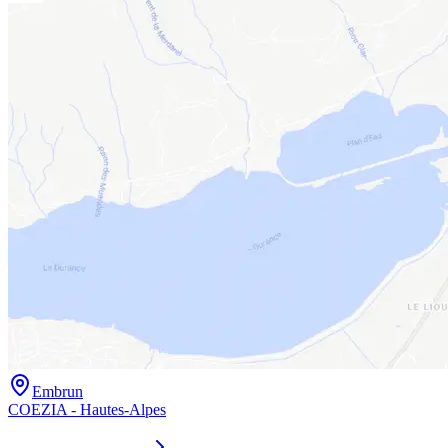
Embrun
COEZIA - Hautes-Alpes