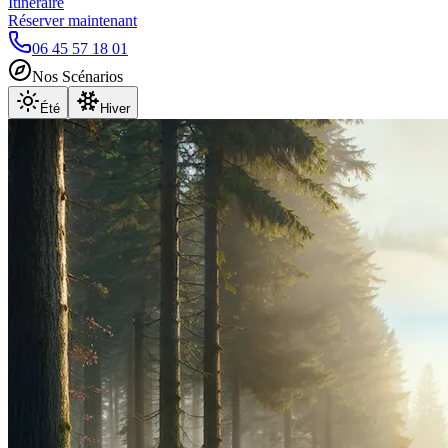
Itinéraire
Réserver maintenant
06 45 57 18 01
Nos Scénarios
Été
Hiver