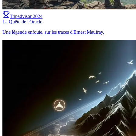
Tripadvisor 2024
La Quête de l'Oracle
Une légende enfouie, sur les traces d'Ernest Maufray.