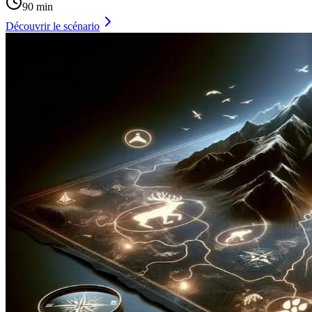
90 min
Découvrir le scénario