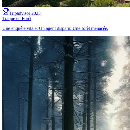
Tripadvisor 2023
Traque en Forêt
Une enquête vitale. Un agent disparu. Une forêt menacée.