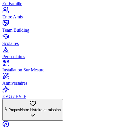
En Famille
Entre Amis
Team Building
Scolaires
Périscolaires
Installation Sur Mesure
Anniversaires
EVG / EVJF
À Propos
Notre histoire et mission