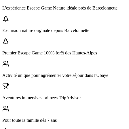
L'expérience Escape Game Nature idéale près de
Barcelonnette
Excursion nature originale depuis Barcelonnette
Premier Escape Game 100% forêt des Hautes-Alpes
Activité unique pour agrémenter votre séjour dans l'Ubaye
Aventures immersives primées TripAdvisor
Pour toute la famille dès 7 ans