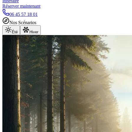
Itinéraire
Réserver maintenant
06 45 57 18 01
Nos Scénarios
Été
Hiver