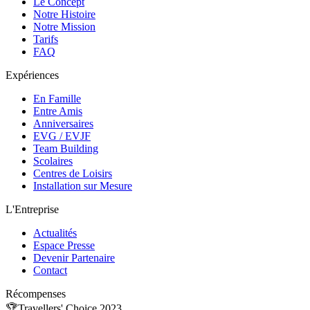
Le Concept
Notre Histoire
Notre Mission
Tarifs
FAQ
Expériences
En Famille
Entre Amis
Anniversaires
EVG / EVJF
Team Building
Scolaires
Centres de Loisirs
Installation sur Mesure
L'Entreprise
Actualités
Espace Presse
Devenir Partenaire
Contact
Récompenses
🏆
Travellers' Choice 2023