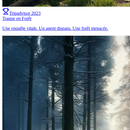
Tripadvisor 2023
Traque en Forêt
Une enquête vitale. Un agent disparu. Une forêt menacée.