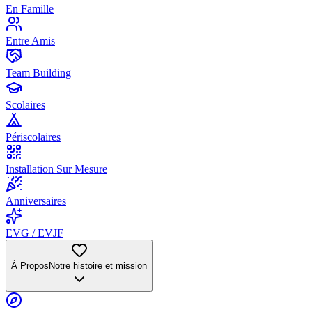
En Famille
Entre Amis
Team Building
Scolaires
Périscolaires
Installation Sur Mesure
Anniversaires
EVG / EVJF
À Propos
Notre histoire et mission