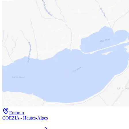
Embrun
COEZIA - Hautes-Alpes