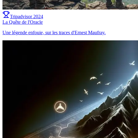
Tripadvisor 2024
La Quête de l'Oracle
Une légende enfouie, sur les traces d'Ernest Maufray.