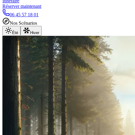
Itinéraire
Réserver maintenant
06 45 57 18 01
Nos Scénarios
Été
Hiver