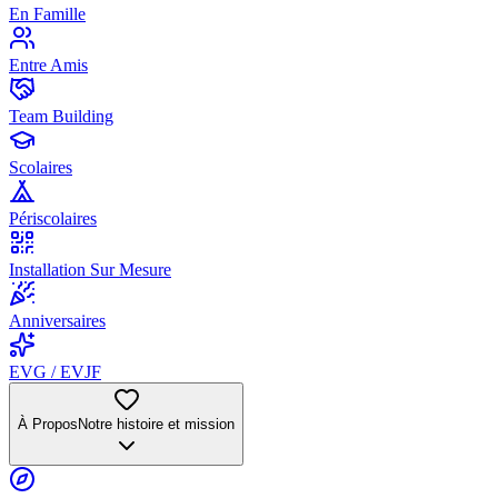
En Famille
Entre Amis
Team Building
Scolaires
Périscolaires
Installation Sur Mesure
Anniversaires
EVG / EVJF
À Propos
Notre histoire et mission