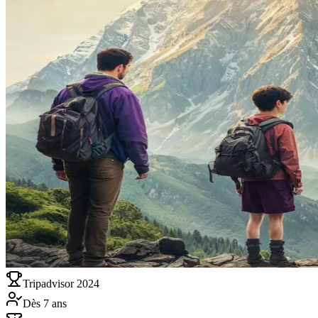
Tripadvisor
2024
Dès 7 ans