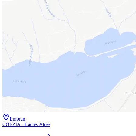
Embrun
COEZIA - Hautes-Alpes