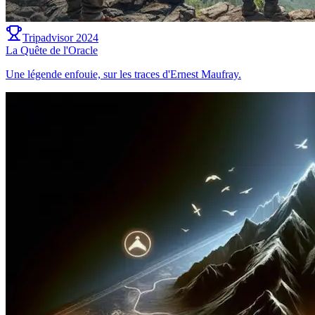
Tripadvisor 2024
La Quête de l'Oracle
Une légende enfouie, sur les traces d'Ernest Maufray.