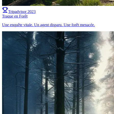
Tripadvisor 2023
Traque en Forêt
Une enquête vitale. Un agent disparu. Une forêt menacée.