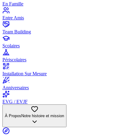
En Famille
Entre Amis
Team Building
Scolaires
Périscolaires
Installation Sur Mesure
Anniversaires
EVG / EVJF
À Propos
Notre histoire et mission