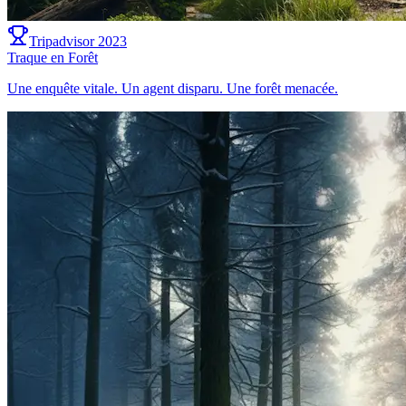
Tripadvisor 2023
Traque en Forêt
Une enquête vitale. Un agent disparu. Une forêt menacée.