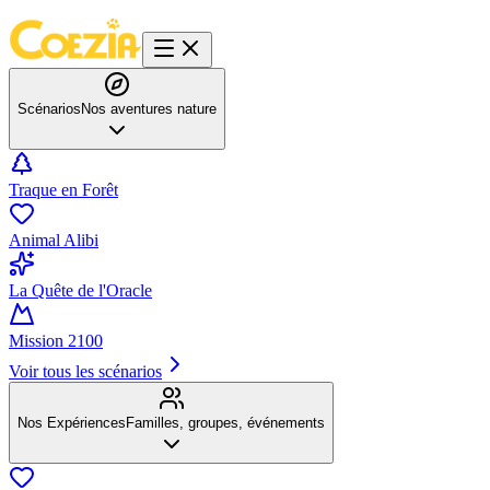
Scénarios
Nos aventures nature
Traque en Forêt
Animal Alibi
La Quête de l'Oracle
Mission 2100
Voir tous les scénarios
Nos Expériences
Familles, groupes, événements