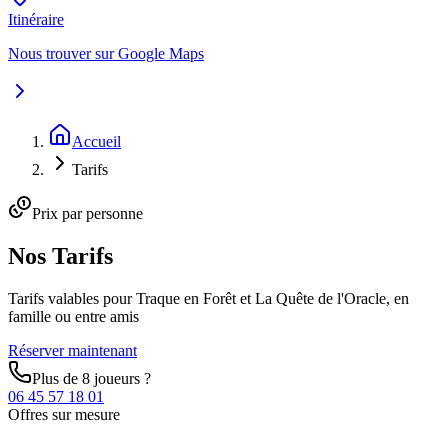
Itinéraire
Nous trouver sur Google Maps
Accueil
Tarifs
Prix par personne
Nos
Tarifs
Tarifs valables pour Traque en Forêt et La Quête de l'Oracle, en
famille ou entre amis
Réserver maintenant
Plus de 8 joueurs ?
06 45 57 18 01
Offres sur mesure