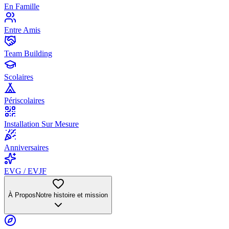
En Famille
Entre Amis
Team Building
Scolaires
Périscolaires
Installation Sur Mesure
Anniversaires
EVG / EVJF
À Propos
Notre histoire et mission