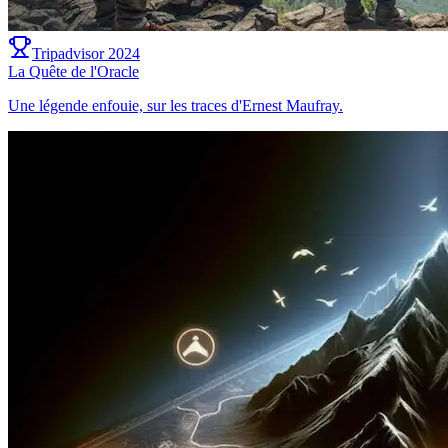
Tripadvisor 2024
La Quête de l'Oracle
Une légende enfouie, sur les traces d'Ernest Maufray.