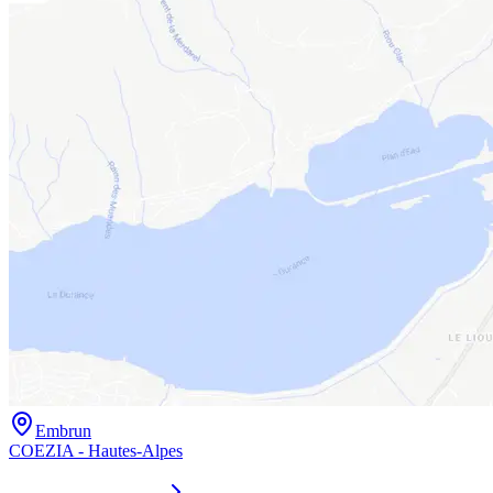
Embrun
COEZIA - Hautes-Alpes