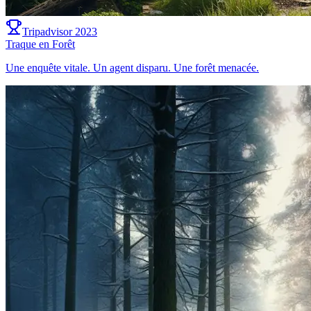
Tripadvisor 2023
Traque en Forêt
Une enquête vitale. Un agent disparu. Une forêt menacée.