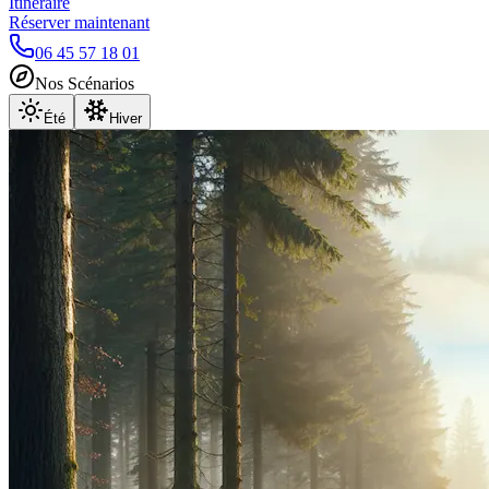
Itinéraire
Réserver maintenant
06 45 57 18 01
Nos Scénarios
Été
Hiver