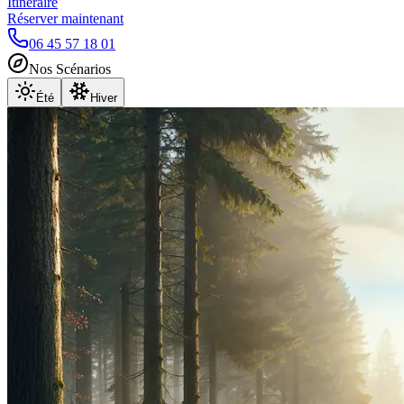
Itinéraire
Réserver maintenant
06 45 57 18 01
Nos Scénarios
Été
Hiver