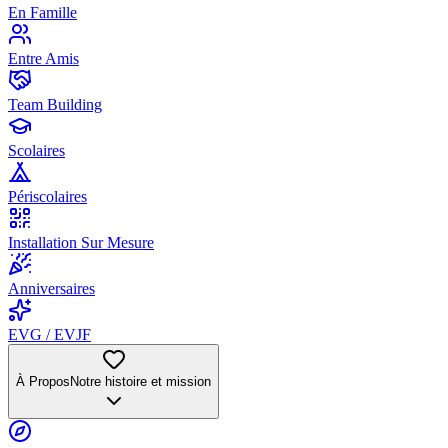
En Famille
Entre Amis
Team Building
Scolaires
Périscolaires
Installation Sur Mesure
Anniversaires
EVG / EVJF
À Propos
Notre histoire et mission