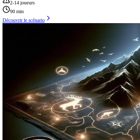
2-14 joueurs
90 min
Découvrir le scénario