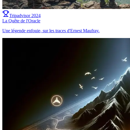
Tripadvisor 2024
La Quête de l'Oracle
Une légende enfouie, sur les traces d'Ernest Maufray.