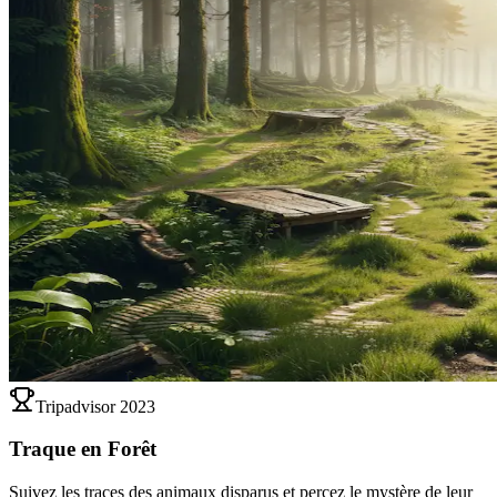
Tripadvisor 2023
Traque en Forêt
Suivez les traces des animaux disparus et percez le mystère de leur