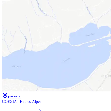
Embrun
COEZIA - Hautes-Alpes