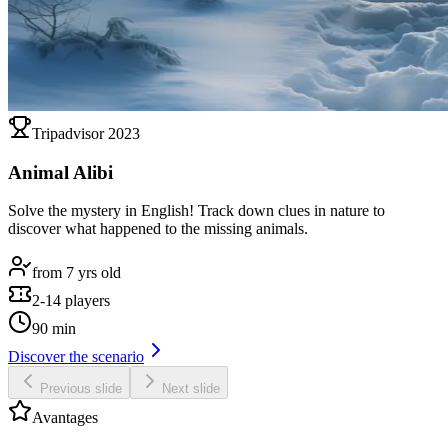
Tripadvisor 2023
Animal Alibi
Solve the mystery in English! Track down clues in nature to
discover what happened to the missing animals.
from 7 yrs old
2-14 players
90 min
Discover the scenario
Previous slide
Next slide
Avantages