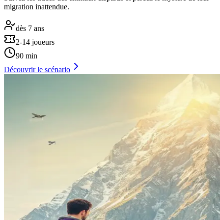
migration inattendue.
dès 7 ans
2-14 joueurs
90 min
Découvrir le scénario