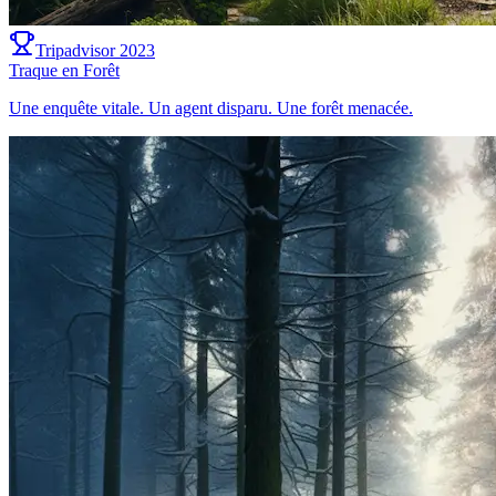
Tripadvisor 2023
Traque en Forêt
Une enquête vitale. Un agent disparu. Une forêt menacée.