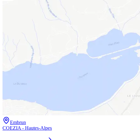
Embrun
COEZIA - Hautes-Alpes