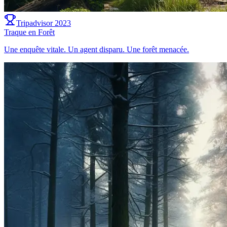
Tripadvisor 2023
Traque en Forêt
Une enquête vitale. Un agent disparu. Une forêt menacée.