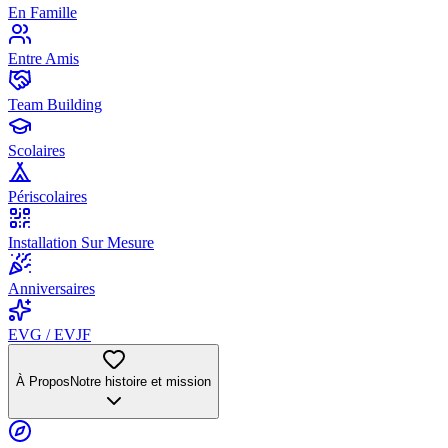
En Famille
Entre Amis
Team Building
Scolaires
Périscolaires
Installation Sur Mesure
Anniversaires
EVG / EVJF
À Propos
Notre histoire et mission