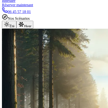
Itinéraire
Réserver maintenant
06 45 57 18 01
Nos Scénarios
Été
Hiver