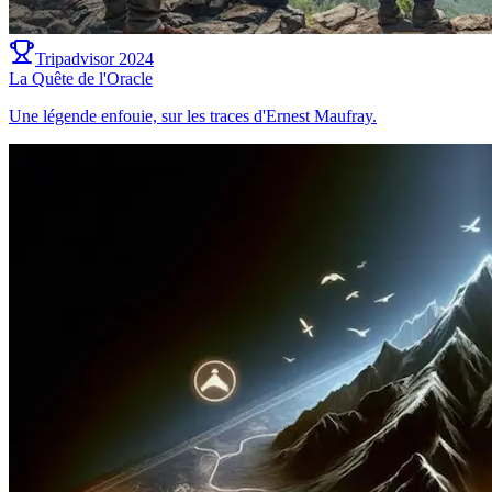
Tripadvisor 2024
La Quête de l'Oracle
Une légende enfouie, sur les traces d'Ernest Maufray.