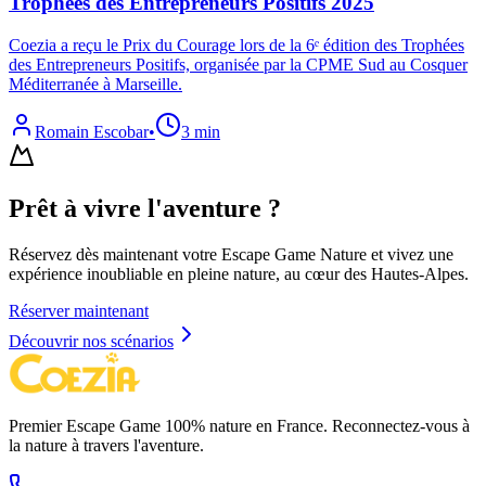
Trophées des Entrepreneurs Positifs 2025
Coezia a reçu le Prix du Courage lors de la 6ᵉ édition des Trophées
des Entrepreneurs Positifs, organisée par la CPME Sud au Cosquer
Méditerranée à Marseille.
Romain Escobar
•
3 min
Prêt à vivre l'aventure ?
Réservez dès maintenant votre Escape Game Nature et vivez une
expérience inoubliable en pleine nature, au cœur des Hautes-Alpes.
Réserver maintenant
Découvrir nos scénarios
Premier Escape Game 100% nature en France. Reconnectez-vous à
la nature à travers l'aventure.