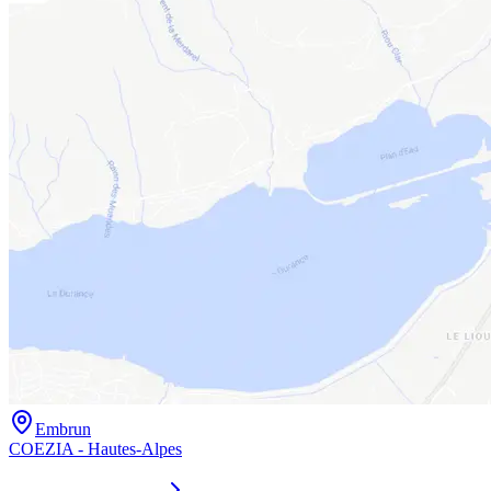
Embrun
COEZIA - Hautes-Alpes