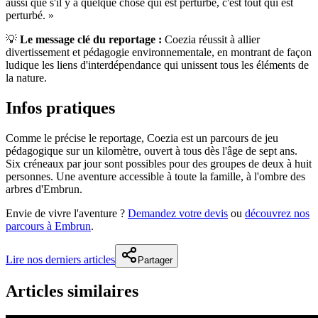
aussi que s'il y a quelque chose qui est perturbé, c'est tout qui est
perturbé. »
💡
Le message clé du reportage :
Coezia réussit à allier
divertissement et pédagogie environnementale, en montrant de façon
ludique les liens d'interdépendance qui unissent tous les éléments de
la nature.
Infos pratiques
Comme le précise le reportage, Coezia est un parcours de jeu
pédagogique sur un kilomètre, ouvert à tous dès l'âge de sept ans.
Six créneaux par jour sont possibles pour des groupes de deux à huit
personnes. Une aventure accessible à toute la famille, à l'ombre des
arbres d'Embrun.
Envie de vivre l'aventure ?
Demandez votre devis
ou
découvrez nos
parcours à Embrun
.
Lire nos derniers articles
Partager
Articles similaires