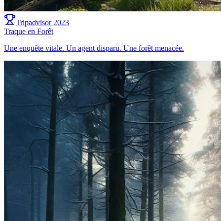
Tripadvisor 2023
Traque en Forêt
Une enquête vitale. Un agent disparu. Une forêt menacée.