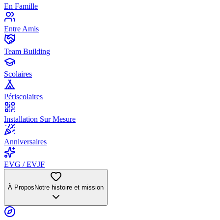
En Famille
Entre Amis
Team Building
Scolaires
Périscolaires
Installation Sur Mesure
Anniversaires
EVG / EVJF
À Propos
Notre histoire et mission