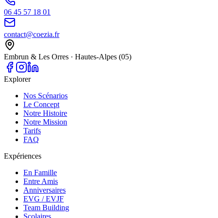
06 45 57 18 01
contact@coezia.fr
Embrun & Les Orres · Hautes-Alpes (05)
Explorer
Nos Scénarios
Le Concept
Notre Histoire
Notre Mission
Tarifs
FAQ
Expériences
En Famille
Entre Amis
Anniversaires
EVG / EVJF
Team Building
Scolaires