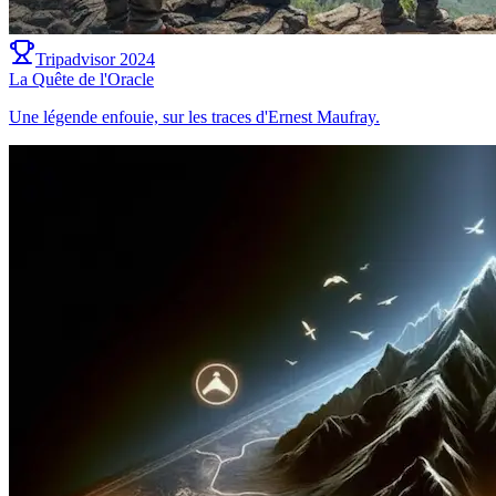
Tripadvisor 2024
La Quête de l'Oracle
Une légende enfouie, sur les traces d'Ernest Maufray.