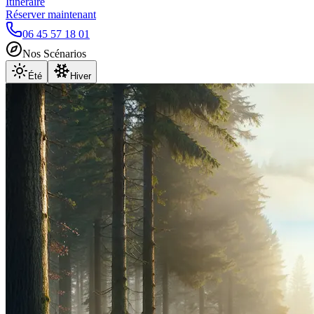
Itinéraire
Réserver maintenant
06 45 57 18 01
Nos Scénarios
Été
Hiver