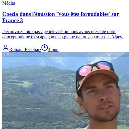
Médias
Coezia dans l'émission 'Vous êtes formidables' sur
France 3
Découvrez notre passage télévisé où nous avons présenté notre
concept unique d'escape game en pleine nature au cœur des Alpes.
Romain Escobar
•
4 min