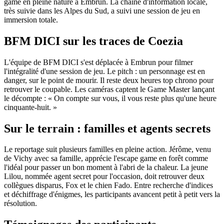
game en pleine nature à Embrun. La chaîne d'information locale,
très suivie dans les Alpes du Sud, a suivi une session de jeu en
immersion totale.
BFM DICI sur les traces de Coezia
L'équipe de BFM DICI s'est déplacée à Embrun pour filmer
l'intégralité d'une session de jeu. Le pitch : un personnage est en
danger, sur le point de mourir. Il reste deux heures top chrono pour
retrouver le coupable. Les caméras captent le Game Master lançant
le décompte : « On compte sur vous, il vous reste plus qu'une heure
cinquante-huit. »
Sur le terrain : familles et agents secrets
Le reportage suit plusieurs familles en pleine action. Jérôme, venu
de Vichy avec sa famille, apprécie l'escape game en forêt comme
l'idéal pour passer un bon moment à l'abri de la chaleur. La jeune
Lilou, nommée agent secret pour l'occasion, doit retrouver deux
collègues disparus, Fox et le chien Fado. Entre recherche d'indices
et déchiffrage d'énigmes, les participants avancent petit à petit vers la
résolution.