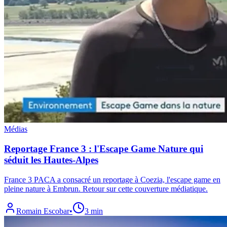
Médias
Reportage France 3 : l'Escape Game Nature qui
séduit les Hautes-Alpes
France 3 PACA a consacré un reportage à Coezia, l'escape game en
pleine nature à Embrun. Retour sur cette couverture médiatique.
Romain Escobar
•
3 min