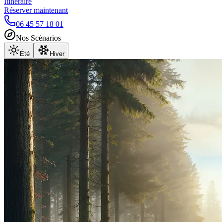
Itinéraire
Réserver maintenant
06 45 57 18 01
Nos Scénarios
Été
Hiver