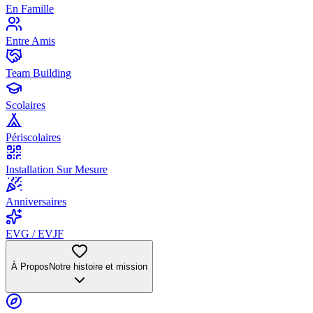
En Famille
Entre Amis
Team Building
Scolaires
Périscolaires
Installation Sur Mesure
Anniversaires
EVG / EVJF
À Propos
Notre histoire et mission