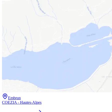
Embrun
COEZIA - Hautes-Alpes