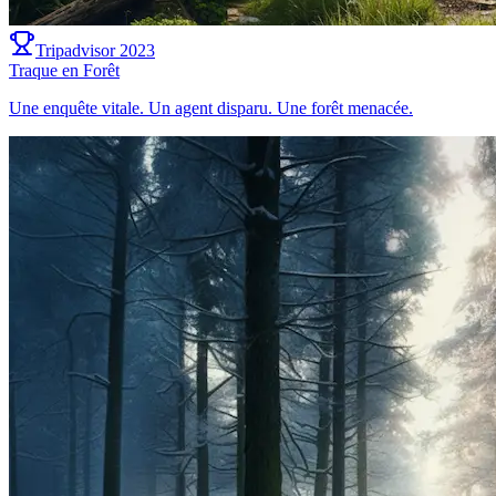
Tripadvisor 2023
Traque en Forêt
Une enquête vitale. Un agent disparu. Une forêt menacée.