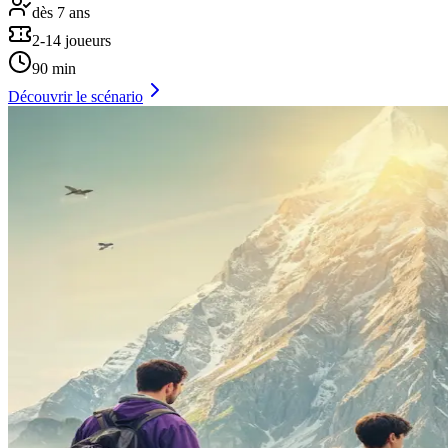
dès 7 ans
2-14 joueurs
90 min
Découvrir le scénario