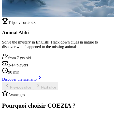
Tripadvisor 2023
Animal Alibi
Solve the mystery in English! Track down clues in nature to
discover what happened to the missing animals.
from 7 yrs old
2-14 players
90 min
Discover the scenario
Previous slide
Next slide
Avantages
Pourquoi choisir COEZIA ?