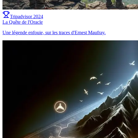
Tripadvisor 2024
La Quête de l'Oracle
Une légende enfouie, sur les traces d'Ernest Maufray.