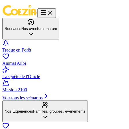
Scénarios
Nos aventures nature
Traque en Forêt
Animal Alibi
La Quête de l'Oracle
Mission 2100
Voir tous les scénarios
Nos Expériences
Familles, groupes, événements