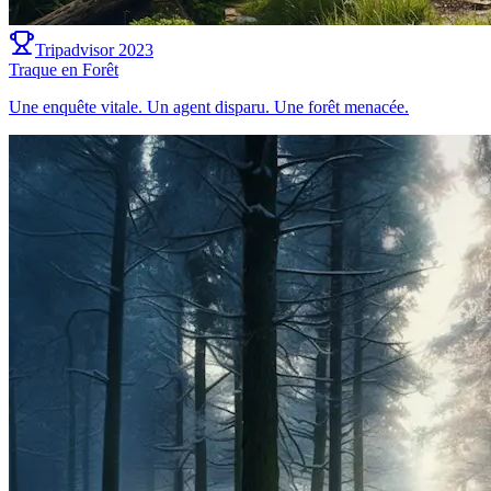
Tripadvisor 2023
Traque en Forêt
Une enquête vitale. Un agent disparu. Une forêt menacée.