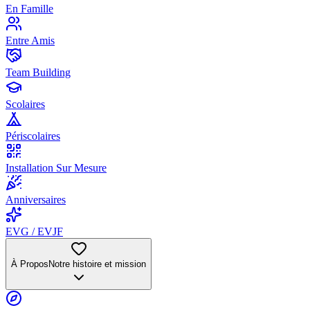
En Famille
Entre Amis
Team Building
Scolaires
Périscolaires
Installation Sur Mesure
Anniversaires
EVG / EVJF
À Propos
Notre histoire et mission