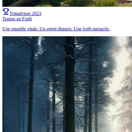
Tripadvisor 2023
Traque en Forêt
Une enquête vitale. Un agent disparu. Une forêt menacée.