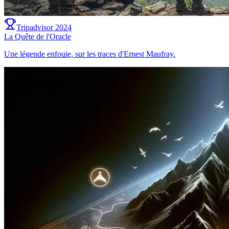
Tripadvisor 2024
La Quête de l'Oracle
Une légende enfouie, sur les traces d'Ernest Maufray.