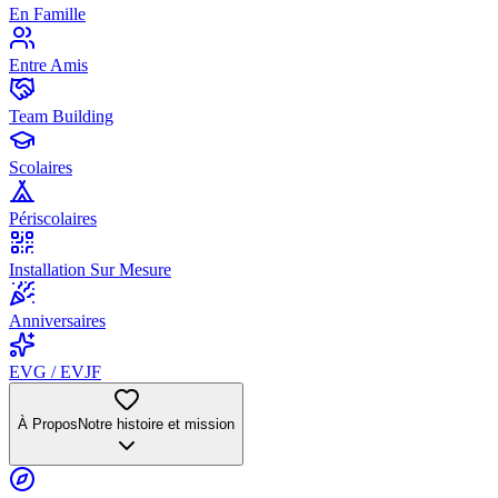
En Famille
Entre Amis
Team Building
Scolaires
Périscolaires
Installation Sur Mesure
Anniversaires
EVG / EVJF
À Propos
Notre histoire et mission