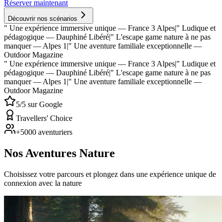
Réserver maintenant
Découvrir nos scénarios
" Une expérience immersive unique
— France 3 Alpes
|
" Ludique et
pédagogique
— Dauphiné Libéré
|
" L'escape game nature à ne pas
manquer
— Alpes 1
|
" Une aventure familiale exceptionnelle
—
Outdoor Magazine
" Une expérience immersive unique
— France 3 Alpes
|
" Ludique et
pédagogique
— Dauphiné Libéré
|
" L'escape game nature à ne pas
manquer
— Alpes 1
|
" Une aventure familiale exceptionnelle
—
Outdoor Magazine
5/5 sur Google
Travellers' Choice
+5000 aventuriers
Nos Aventures Nature
Choisissez votre parcours et plongez dans une expérience unique de
connexion avec la nature