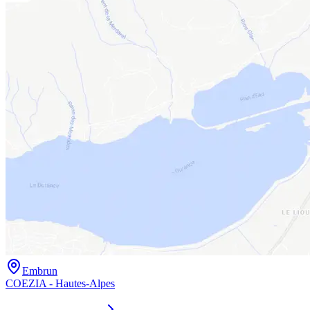
Embrun
COEZIA - Hautes-Alpes