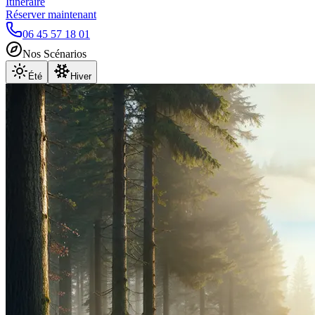
Itinéraire
Réserver maintenant
06 45 57 18 01
Nos Scénarios
Été
Hiver