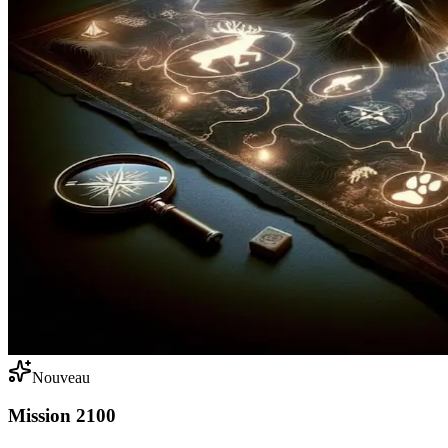
Nouveau
Mission 2100