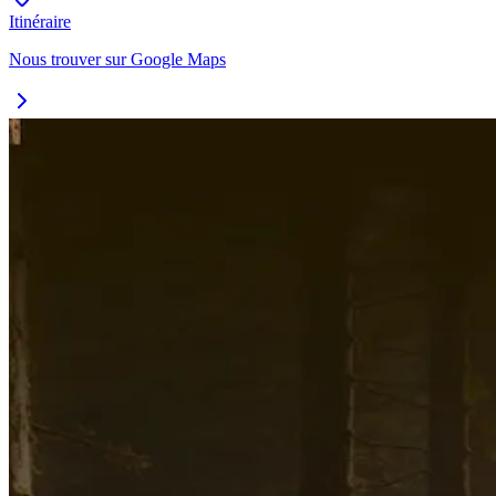
Itinéraire
Nous trouver sur Google Maps