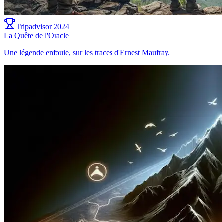
Tripadvisor 2024
La Quête de l'Oracle
Une légende enfouie, sur les traces d'Ernest Maufray.