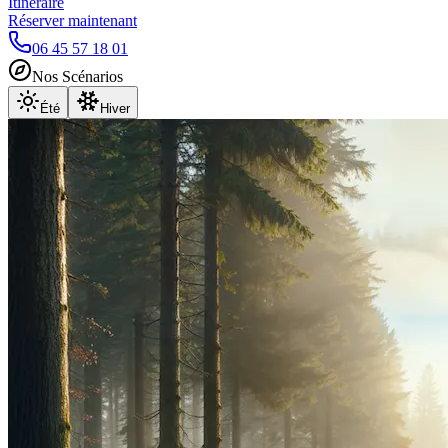
Itinéraire
Réserver maintenant
06 45 57 18 01
Nos Scénarios
Été
Hiver