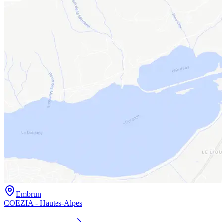
Embrun
COEZIA - Hautes-Alpes