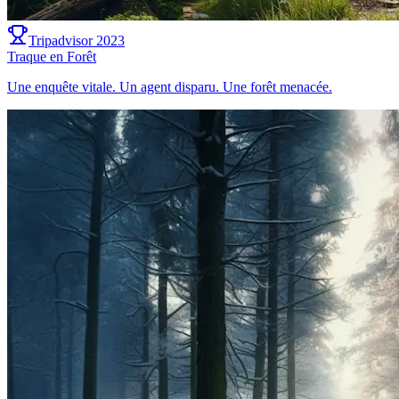
Tripadvisor 2023
Traque en Forêt
Une enquête vitale. Un agent disparu. Une forêt menacée.