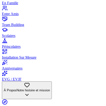
En Famille
Entre Amis
Team Building
Scolaires
Périscolaires
Installation Sur Mesure
Anniversaires
EVG / EVJF
À Propos
Notre histoire et mission