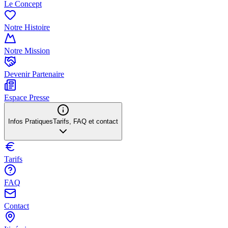
Le Concept
Notre Histoire
Notre Mission
Devenir Partenaire
Espace Presse
Infos Pratiques
Tarifs, FAQ et contact
Tarifs
FAQ
Contact