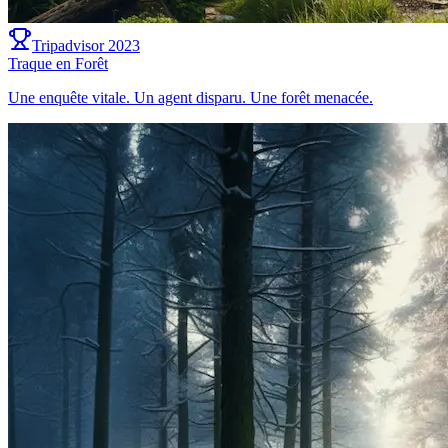
Tripadvisor 2023
Traque en Forêt
Une enquête vitale. Un agent disparu. Une forêt menacée.