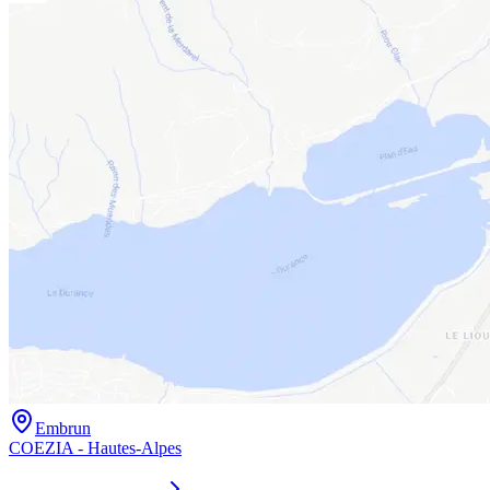
Embrun
COEZIA - Hautes-Alpes