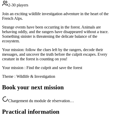
2-30 players
Join an exciting
wildlife investigation adventure
in the heart of the
French Alps.
Strange events have been occurring in the forest. Animals are
behaving oddly, and the rangers have disappeared without a trace.
Something sinister is threatening the delicate balance of the
ecosystem.
Your mission: follow the clues left by the rangers, decode their
messages, and uncover the truth before the culprit escapes. Every
creature in the forest is counting on you!
Your mission
:
Find the culprit and save the forest
Theme
:
Wildlife & Investigation
Book
your next mission
Chargement du module de réservation…
Practical
information