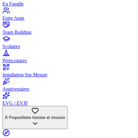
En Famille
Entre Amis
Team Building
Scolaires
Périscolaires
Installation Sur Mesure
Anniversaires
EVG / EVJF
À Propos
Notre histoire et mission