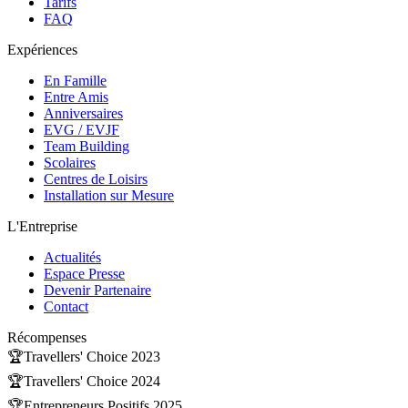
Tarifs
FAQ
Expériences
En Famille
Entre Amis
Anniversaires
EVG / EVJF
Team Building
Scolaires
Centres de Loisirs
Installation sur Mesure
L'Entreprise
Actualités
Espace Presse
Devenir Partenaire
Contact
Récompenses
🏆
Travellers' Choice 2023
🏆
Travellers' Choice 2024
🏆
Entrepreneurs Positifs 2025