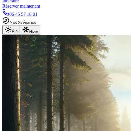
Itinéraire
Réserver maintenant
06 45 57 18 01
Nos Scénarios
Été
Hiver