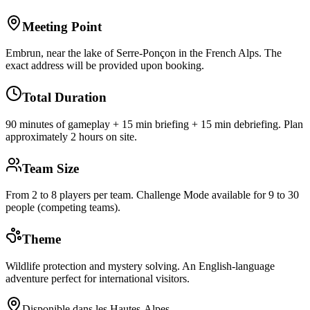
Meeting Point
Embrun, near the lake of Serre-Ponçon in the French Alps. The
exact address will be provided upon booking.
Total Duration
90 minutes of gameplay + 15 min briefing + 15 min debriefing. Plan
approximately 2 hours on site.
Team Size
From 2 to 8 players per team. Challenge Mode available for 9 to 30
people (competing teams).
Theme
Wildlife protection and mystery solving. An English-language
adventure perfect for international visitors.
Disponible dans les Hautes-Alpes