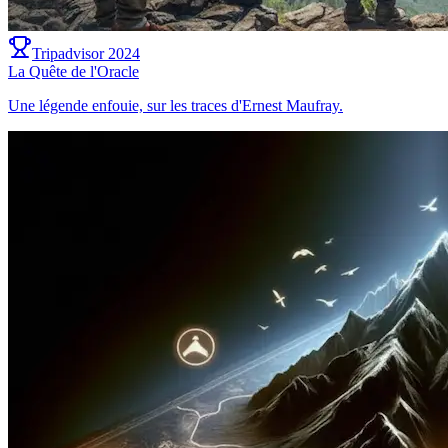
Tripadvisor 2024
La Quête de l'Oracle
Une légende enfouie, sur les traces d'Ernest Maufray.