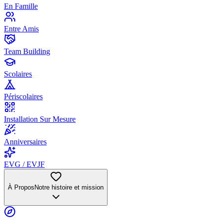
En Famille
Entre Amis
Team Building
Scolaires
Périscolaires
Installation Sur Mesure
Anniversaires
EVG / EVJF
À Propos
Notre histoire et mission