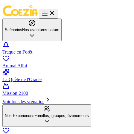
Scénarios
Nos aventures nature
Traque en Forêt
Animal Alibi
La Quête de l'Oracle
Mission 2100
Voir tous les scénarios
Nos Expériences
Familles, groupes, événements