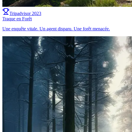
Tripadvisor 2023
Traque en Forêt
Une enquête vitale. Un agent disparu. Une forêt menacée.