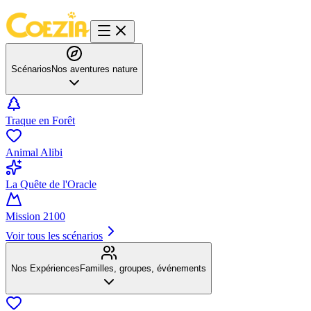
Scénarios
Nos aventures nature
Traque en Forêt
Animal Alibi
La Quête de l'Oracle
Mission 2100
Voir tous les scénarios
Nos Expériences
Familles, groupes, événements