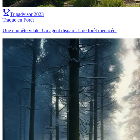
Tripadvisor 2023
Traque en Forêt
Une enquête vitale. Un agent disparu. Une forêt menacée.