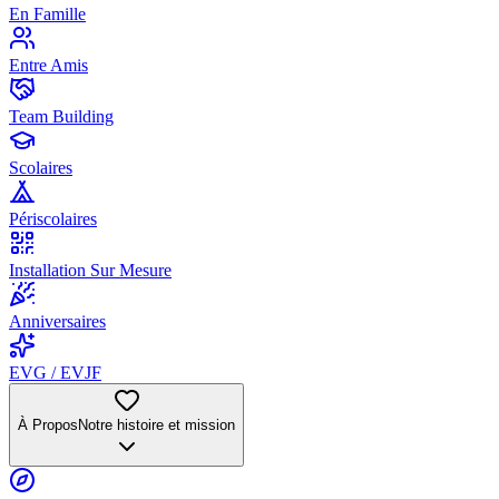
En Famille
Entre Amis
Team Building
Scolaires
Périscolaires
Installation Sur Mesure
Anniversaires
EVG / EVJF
À Propos
Notre histoire et mission