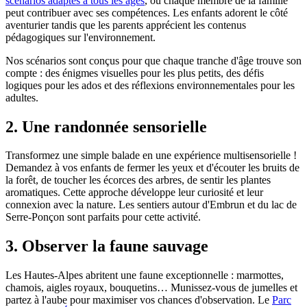
scénarios adaptés à tous les âges
, où chaque membre de la famille
peut contribuer avec ses compétences. Les enfants adorent le côté
aventurier tandis que les parents apprécient les contenus
pédagogiques sur l'environnement.
Nos scénarios sont conçus pour que chaque tranche d'âge trouve son
compte : des énigmes visuelles pour les plus petits, des défis
logiques pour les ados et des réflexions environnementales pour les
adultes.
2. Une randonnée sensorielle
Transformez une simple balade en une expérience multisensorielle !
Demandez à vos enfants de fermer les yeux et d'écouter les bruits de
la forêt, de toucher les écorces des arbres, de sentir les plantes
aromatiques. Cette approche développe leur curiosité et leur
connexion avec la nature. Les sentiers autour d'Embrun et du lac de
Serre-Ponçon sont parfaits pour cette activité.
3. Observer la faune sauvage
Les Hautes-Alpes abritent une faune exceptionnelle : marmottes,
chamois, aigles royaux, bouquetins… Munissez-vous de jumelles et
partez à l'aube pour maximiser vos chances d'observation. Le
Parc