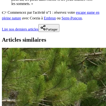
les sommets. »
👉 Commencez par l'activité n°1 : réservez votre
escape game en
pleine nature
avec Coezia à
Embrun
ou
Serre-Ponçon
.
Lire nos derniers articles
Partager
Articles similaires