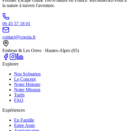
Premier Escape Game 100% nature en France. Reconnectez-vous à
la nature à travers l'aventure.
06 45 57 18 01
contact@coezia.fr
Embrun & Les Orres · Hautes-Alpes (05)
Explorer
Nos Scénarios
Le Concept
Notre Histoire
Notre Mission
Tarifs
FAQ
Expériences
En Famille
Entre Amis
Anniversaires