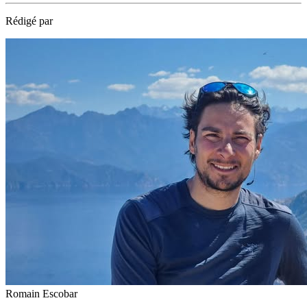
Rédigé par
Romain Escobar