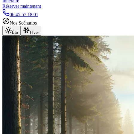
Itinéraire
Réserver maintenant
06 45 57 18 01
Nos Scénarios
Été
Hiver