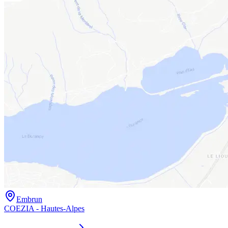
Embrun
COEZIA - Hautes-Alpes