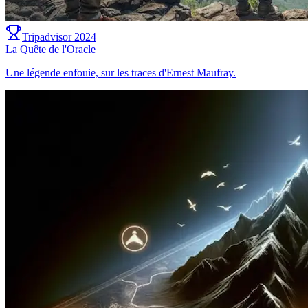
Tripadvisor 2024
La Quête de l'Oracle
Une légende enfouie, sur les traces d'Ernest Maufray.