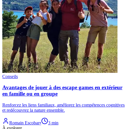
Conseils
Avantages de jouer à des escape games en extérieur
en famille ou en groupe
Renforcez les liens familiaux, améliorez les compétences cognitives
et redécouvrez la nature ensemble.
Romain Escobar
•
3 min
À explorer