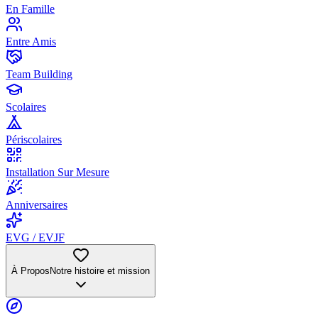
En Famille
Entre Amis
Team Building
Scolaires
Périscolaires
Installation Sur Mesure
Anniversaires
EVG / EVJF
À Propos
Notre histoire et mission