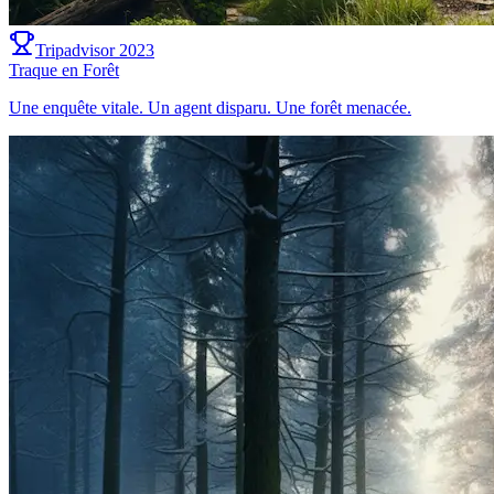
Tripadvisor 2023
Traque en Forêt
Une enquête vitale. Un agent disparu. Une forêt menacée.