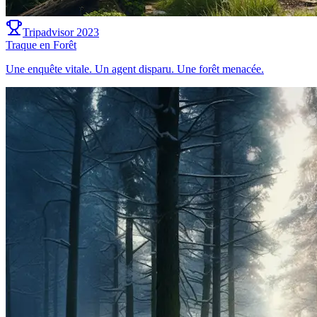
Tripadvisor 2023
Traque en Forêt
Une enquête vitale. Un agent disparu. Une forêt menacée.