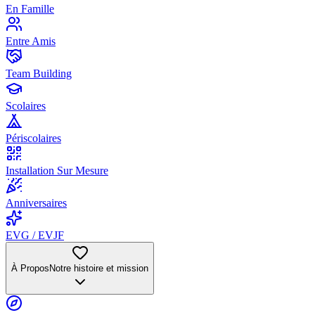
En Famille
Entre Amis
Team Building
Scolaires
Périscolaires
Installation Sur Mesure
Anniversaires
EVG / EVJF
À Propos
Notre histoire et mission