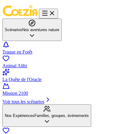
Scénarios
Nos aventures nature
Traque en Forêt
Animal Alibi
La Quête de l'Oracle
Mission 2100
Voir tous les scénarios
Nos Expériences
Familles, groupes, événements