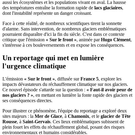
aussi les écosystèmes et les populations vivant en aval. La hausse
des températures entraîne la formation rapide de
lacs glaciaires
,
dont l'instabilité représente un danger croissant.
Face à cette réalité, de nombreux scientifiques tirent la sonnette
d'alarme. Sans intervention, de nombreux glaciers emblématiques
pourraient disparaître d'ici la fin du siècle. C'est dans ce contexte
critique que l'émission
« Sur le front »
, animée par
Hugo Clément
,
s'intéresse à ces bouleversements et en expose les conséquences.
Un reportage qui met en lumière
l'urgence climatique
L'émission
« Sur le front »
, diffusée sur
France 5
, explore les
impacts dévastateurs du réchauffement climatique sur nos glaciers.
Ce nouvel épisode s'attarde sur la question :
« Faut-il avoir peur de
nos glaciers ? »
, en mettant en lumière la fonte rapide des glaciers et
ses conséquences directes.
Pour illustrer ce phénomène, l'équipe du reportage a exploré deux
sites majeurs : la
Mer de Glace
, à
Chamonix
, et le
glacier de Tête
Rousse
, à
Saint-Gervais
. Ces lieux emblématiques subissent de
plein fouet les effets du réchauffement global, posant des risques
environnementaux et humains considérables.