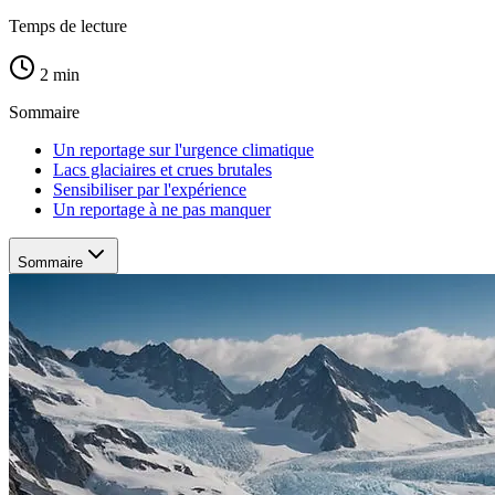
Temps de lecture
2 min
Sommaire
Un reportage sur l'urgence climatique
Lacs glaciaires et crues brutales
Sensibiliser par l'expérience
Un reportage à ne pas manquer
Sommaire