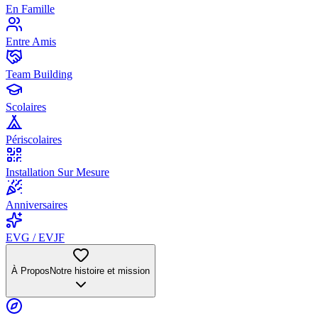
En Famille
Entre Amis
Team Building
Scolaires
Périscolaires
Installation Sur Mesure
Anniversaires
EVG / EVJF
À Propos
Notre histoire et mission