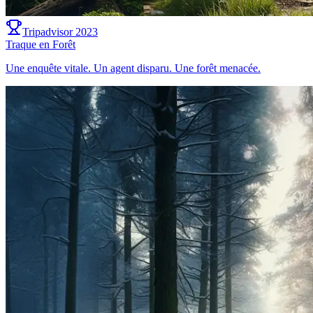
Tripadvisor 2023
Traque en Forêt
Une enquête vitale. Un agent disparu. Une forêt menacée.