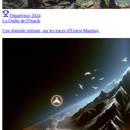
Tripadvisor 2024
La Quête de l'Oracle
Une légende enfouie, sur les traces d'Ernest Maufray.