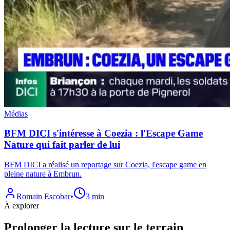
Médias
BFM DICI s'intéresse à Coezia : l'Escape Game
Nature qui fait parler de lui
BFM DICI a réalisé un reportage sur Coezia, l'escape game en
pleine nature à Embrun.
Romain Escobar
•
3 min
À explorer
Prolonger la lecture sur le terrain