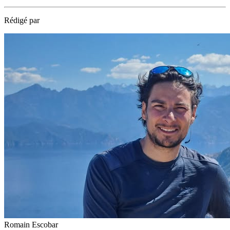
Rédigé par
Romain Escobar