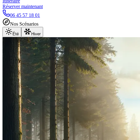
Itinéraire
Réserver maintenant
06 45 57 18 01
Nos Scénarios
Été
Hiver