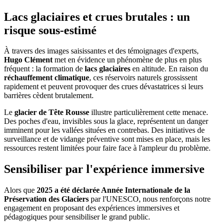
Lacs glaciaires et crues brutales : un
risque sous-estimé
À travers des images saisissantes et des témoignages d'experts,
Hugo Clément
met en évidence un phénomène de plus en plus
fréquent : la formation de
lacs glaciaires
en altitude. En raison du
réchauffement climatique
, ces réservoirs naturels grossissent
rapidement et peuvent provoquer des crues dévastatrices si leurs
barrières cèdent brutalement.
Le
glacier de Tête Rousse
illustre particulièrement cette menace.
Des poches d'eau, invisibles sous la glace, représentent un danger
imminent pour les vallées situées en contrebas. Des initiatives de
surveillance et de vidange préventive sont mises en place, mais les
ressources restent limitées pour faire face à l'ampleur du problème.
Sensibiliser par l'expérience immersive
Alors que
2025 a été déclarée Année Internationale de la
Préservation des Glaciers
par l'UNESCO, nous renforçons notre
engagement en proposant des expériences immersives et
pédagogiques pour sensibiliser le grand public.