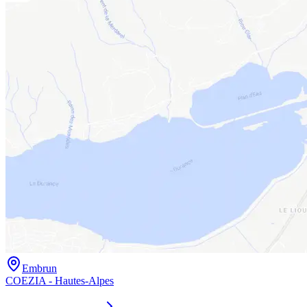
Embrun
COEZIA - Hautes-Alpes